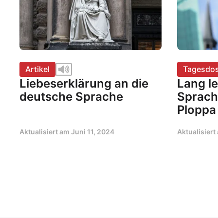
Artikel
Tagesdos
Liebeserklärung an die
Lang l
deutsche Sprache
Sprach
Ploppa
Aktualisiert am
Juni 11, 2024
Aktualisier