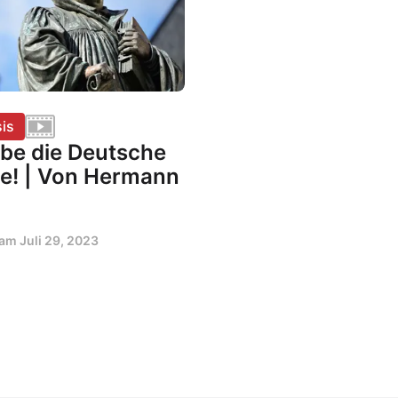
is
ebe die Deutsche
e! | Von Hermann
t am
Juli 29, 2023