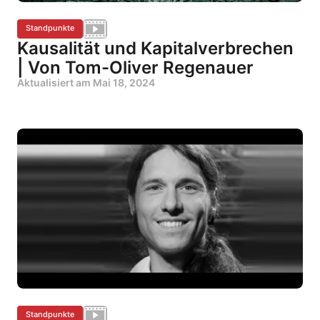
Standpunkte
Kausalität und Kapitalverbrechen
| Von Tom-Oliver Regenauer
Aktualisiert am
Mai 18, 2024
Standpunkte