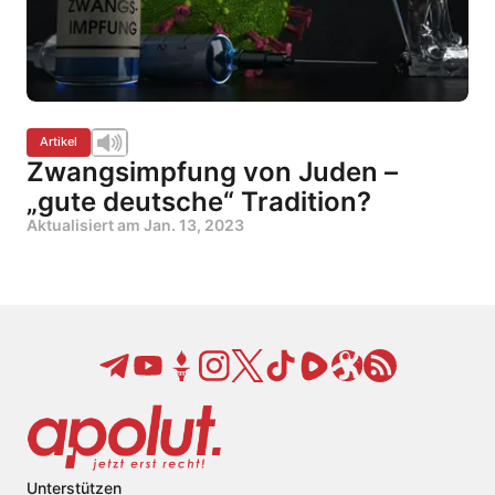
Artikel
Zwangsimpfung von Juden –
„gute deutsche“ Tradition?
Aktualisiert am
Jan. 13, 2023
Unterstützen