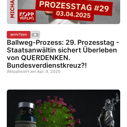
apoluTipps
Ballweg-Prozess: 29. Prozesstag -
Staatsanwältin sichert Überleben
von QUERDENKEN.
Bundesverdienstkreuz?!
Aktualisiert am
Apr. 8, 2025