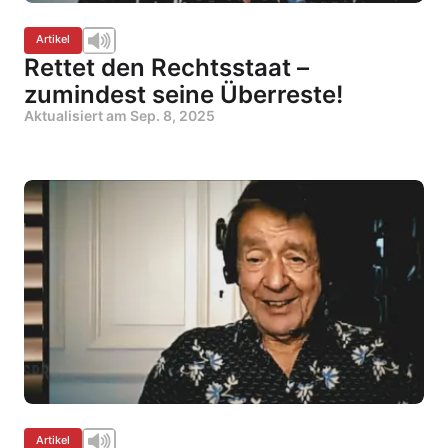
Artikel
Rettet den Rechtsstaat –
zumindest seine Überreste!
Aktualisiert am
Sep. 8, 2025
Artikel