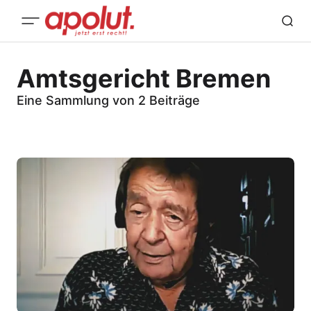
Amtsgericht Bremen
Eine Sammlung von 2 Beiträge