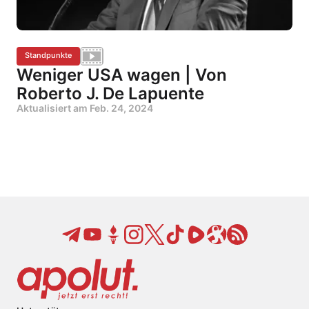
Standpunkte
Weniger USA wagen | Von
Roberto J. De Lapuente
Aktualisiert am
Feb. 24, 2024