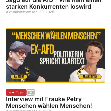
starken Konkurrenten loswird
Aktualisiert am
Mai 23, 2025
apoluTipps
Interview mit Frauke Petry –
Menschen wählen Menschen!
Aktualisiert am
Mai 2, 2025