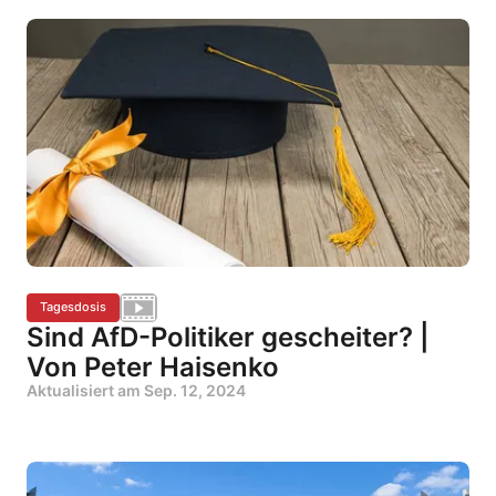
Tagesdosis
Sind AfD-Politiker gescheiter? |
Von Peter Haisenko
Aktualisiert am
Sep. 12, 2024