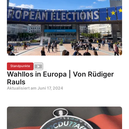
Standpunkte
Wahllos in Europa | Von Rüdiger
Rauls
Aktualisiert am
Juni 17, 2024