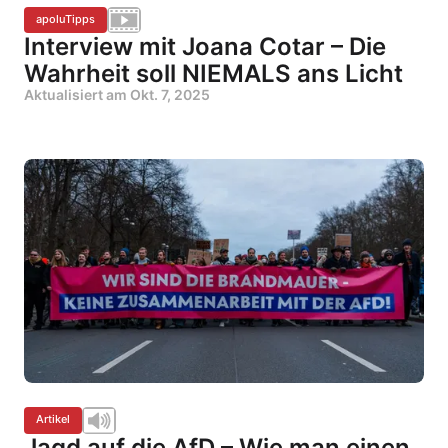
apoluTipps
Interview mit Joana Cotar – Die
Wahrheit soll NIEMALS ans Licht
Aktualisiert am
Okt. 7, 2025
Artikel
Jagd auf die AfD – Wie man einen