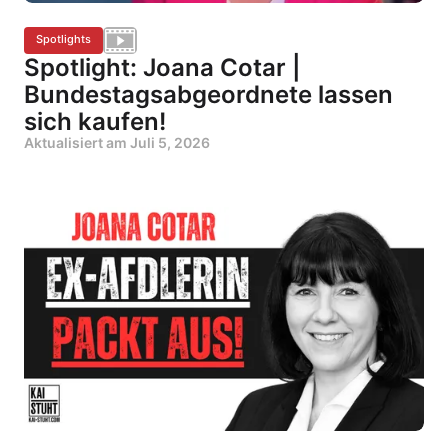
Spotlights
Spotlight: Joana Cotar |
Bundestagsabgeordnete lassen
sich kaufen!
Aktualisiert am
Juli 5, 2026