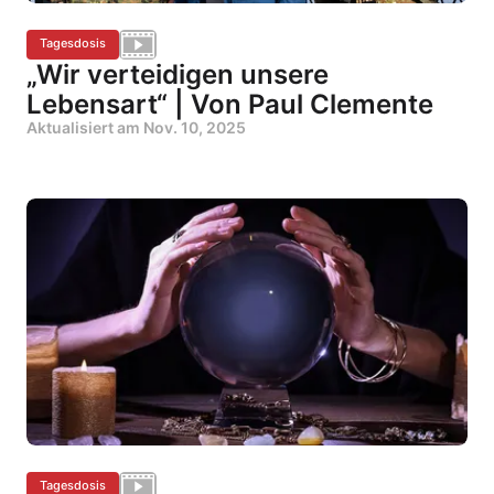
Tagesdosis
„Wir verteidigen unsere
Lebensart“ | Von Paul Clemente
Aktualisiert am
Nov. 10, 2025
Tagesdosis