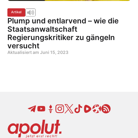
Artikel
Plump und entlarvend – wie die
Staatsanwaltschaft
Regierungskritiker zu gängeln
versucht
Aktualisiert am
Juni 15, 2023