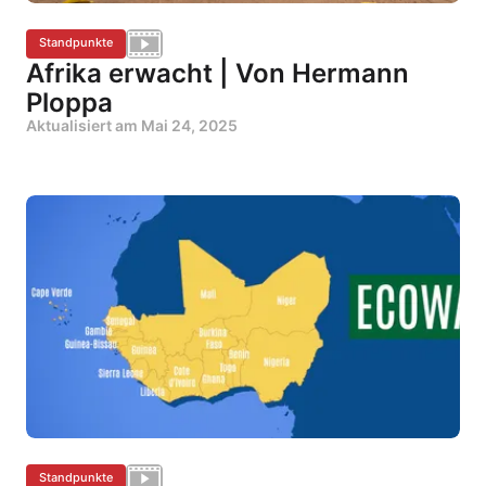
Standpunkte
Afrika erwacht | Von Hermann
Ploppa
Aktualisiert am
Mai 24, 2025
Standpunkte