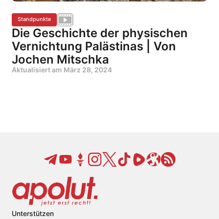
Standpunkte
Die Geschichte der physischen
Vernichtung Palästinas | Von
Jochen Mitschka
Aktualisiert am
März 28, 2024
Unterstützen