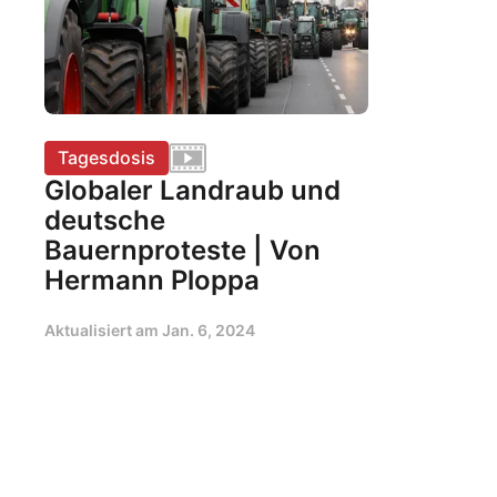
Tagesdosis
Globaler Landraub und
deutsche
Bauernproteste | Von
Hermann Ploppa
Aktualisiert am
Jan. 6, 2024