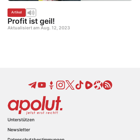
Artikel
Profit ist geil!
Aktualisiert am
Aug. 12, 2023
Unterstützen
Newsletter
Datenschutzbestimmungen