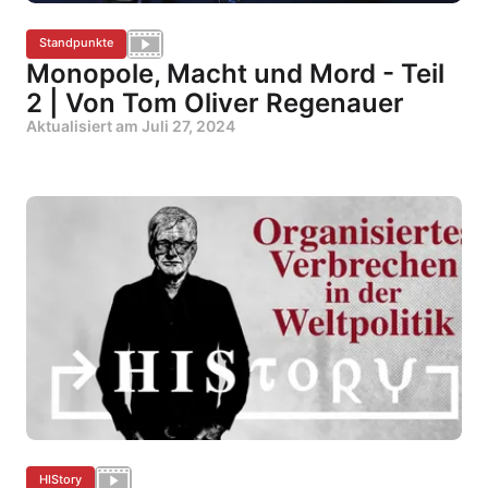
Standpunkte
Monopole, Macht und Mord - Teil
2 | Von Tom Oliver Regenauer
Aktualisiert am
Juli 27, 2024
HIStory