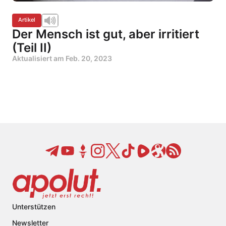
Artikel
Der Mensch ist gut, aber irritiert
(Teil II)
Aktualisiert am
Feb. 20, 2023
Unterstützen
Newsletter