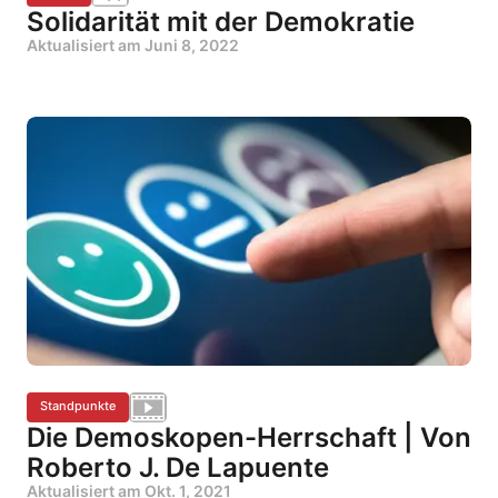
Solidarität mit der Demokratie
Aktualisiert am
Juni 8, 2022
Standpunkte
Die Demoskopen-Herrschaft | Von
Roberto J. De Lapuente
Aktualisiert am
Okt. 1, 2021