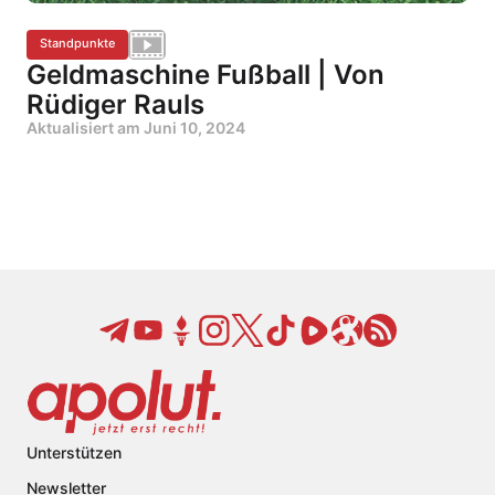
Standpunkte
Geldmaschine Fußball | Von
Rüdiger Rauls
Aktualisiert am
Juni 10, 2024
Unterstützen
Newsletter