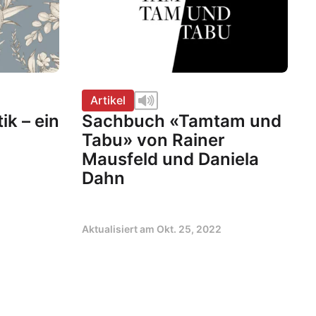
Artikel
ik – ein
Sachbuch «Tamtam und
Tabu» von Rainer
Mausfeld und Daniela
Dahn
Aktualisiert am
Okt. 25, 2022