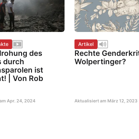
kte
Artikel
drohung des
Rechte Genderkrit
s durch
Wolpertinger?
sparolen ist
t! | Von Rob
t am
Apr. 24, 2024
Aktualisiert am
März 12, 2023