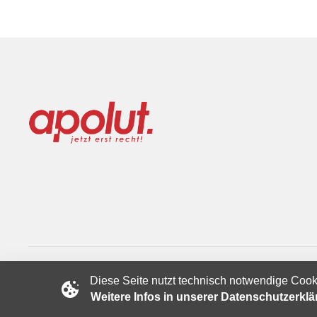
Diese Seite nutzt technisch notwendige Cook
Copyright © 2024 apolut | Jetzt erst recht!. Published apolut 
Weitere Infos in unserer Datenschutzerkl