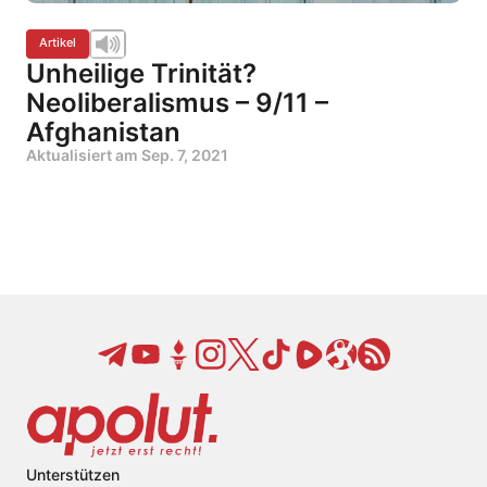
Artikel
Unheilige Trinität?
Neoliberalismus – 9/11 –
Afghanistan
Aktualisiert am
Sep. 7, 2021
Unterstützen