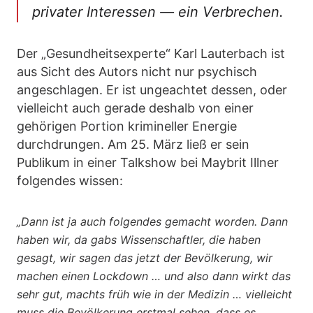
privater Interessen — ein Verbrechen.
Der „Gesundheitsexperte“ Karl Lauterbach ist
aus Sicht des Autors nicht nur psychisch
angeschlagen. Er ist ungeachtet dessen, oder
vielleicht auch gerade deshalb von einer
gehörigen Portion krimineller Energie
durchdrungen. Am 25. März ließ er sein
Publikum in einer Talkshow bei Maybrit Illner
folgendes wissen:
„Dann ist ja auch folgendes gemacht worden. Dann
haben wir, da gabs Wissenschaftler, die haben
gesagt, wir sagen das jetzt der Bevölkerung, wir
machen einen Lockdown … und also dann wirkt das
sehr gut, machts früh wie in der Medizin … vielleicht
muss die Bevölkerung erstmal sehen, dass es