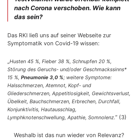
nach Corona verschoben. Wie kann
das sein?
Das RKI ließ uns auf seiner Webseite zur
Symptomatik von Covid-19 wissen:
„
Husten 45 %, Fieber 38 %, Schnupfen 20 %,
Störung des Geruchs- und/oder Geschmackssinns*
15 %,
Pneumonie 3,0 %
; weitere Symptome:
Halsschmerzen, Atemnot, Kopf- und
Gliederschmerzen, Appetitlosigkeit, Gewichtsverlust,
Übelkeit, Bauchschmerzen, Erbrechen, Durchfall,
Konjunktivitis, Hautausschlag,
“ (3)
Lymphknotenschwellung, Apathie, Somnolenz.
Weshalb ist das nun wieder von Relevanz?