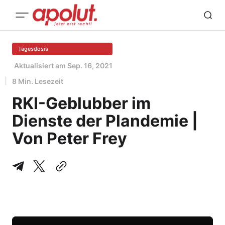
Tagesdosis
Aktualisiert am
Sep. 16, 2021
8 Min. Lesezeit
RKI-Geblubber im
Dienste der Plandemie |
Von Peter Frey