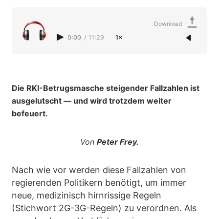
Download
0:00
/
11:29
1×
Die RKI-Betrugsmasche steigender Fallzahlen ist
ausgelutscht — und wird trotzdem weiter
befeuert.
Von
Peter Frey.
Nach wie vor werden diese Fallzahlen von
regierenden Politikern benötigt, um immer
neue, medizinisch hirnrissige Regeln
(Stichwort 2G-3G-Regeln) zu verordnen. Als