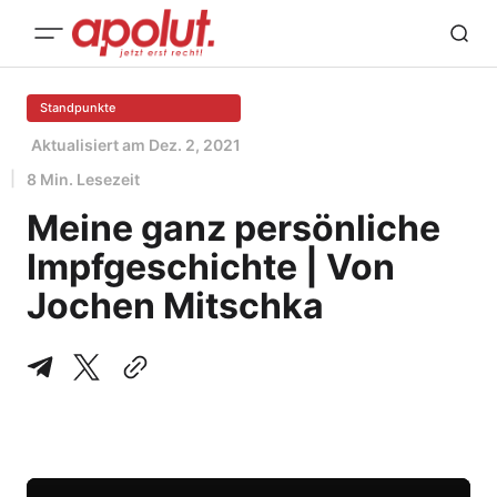
Standpunkte
Aktualisiert am
Dez. 2, 2021
8 Min. Lesezeit
Meine ganz persönliche
Impfgeschichte | Von
Jochen Mitschka