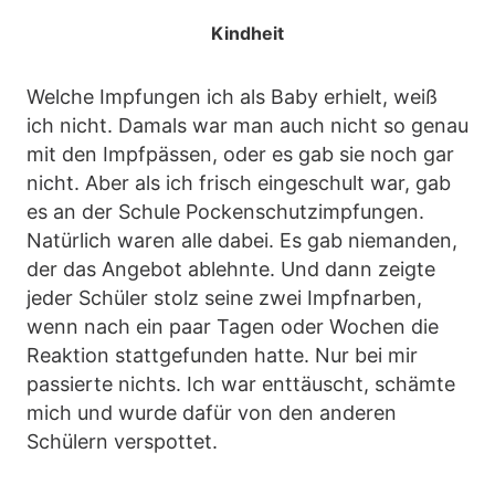
Kindheit
Welche Impfungen ich als Baby erhielt, weiß
ich nicht. Damals war man auch nicht so genau
mit den Impfpässen, oder es gab sie noch gar
nicht. Aber als ich frisch eingeschult war, gab
es an der Schule Pockenschutzimpfungen.
Natürlich waren alle dabei. Es gab niemanden,
der das Angebot ablehnte. Und dann zeigte
jeder Schüler stolz seine zwei Impfnarben,
wenn nach ein paar Tagen oder Wochen die
Reaktion stattgefunden hatte. Nur bei mir
passierte nichts. Ich war enttäuscht, schämte
mich und wurde dafür von den anderen
Schülern verspottet.