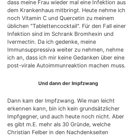
dass meine Frau wieder mal eine Infektion aus
dem Krankenhaus mitbringt. Heute nehme ich
noch Vitamin C und Quercetin zu meinem
üblichen "Tablettencocktail". Für den Fall einer
Infektion sind im Schrank Bromhexin und
Ivermectin. Da ich gedenke, meine
Immunsuppressiva weiter zu nehmen, nehme
ich an, dass ich mir keine Gedanken über eine
post-virale Autoimmunreaktion machen muss.
Und dann der Impfzwang
Dann kam der Impfzwang. Wie man leicht
erkennen kann, bin ich kein grundsätzlicher
Impfgegner, und auch heute noch nicht. Aber
es gibt m.E. mehr als 30 Gründe, welche
Christian Felber in den Nachdenkseiten