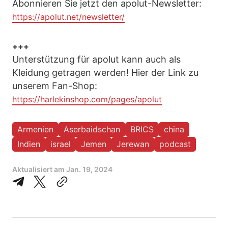
Abonnieren Sie jetzt den apolut-Newsletter:
https://apolut.net/newsletter/
+++
Unterstützung für apolut kann auch als
Kleidung getragen werden! Hier der Link zu
unserem Fan-Shop:
https://harlekinshop.com/pages/apolut
Armenien
Aserbaidschan
BRICS
china
Indien
israel
Jemen
Jerewan
podcast
Aktualisiert am
Jan. 19, 2024