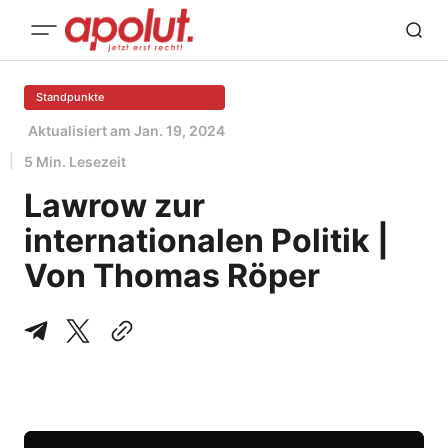
Standpunkte
Aktualisiert am
Jan. 19, 2024
5 Min. Lesezeit
Lawrow zur
internationalen Politik |
Von Thomas Röper