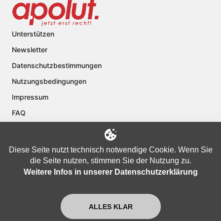
Unterstützen
Newsletter
Datenschutzbestimmungen
Nutzungsbedingungen
Impressum
FAQ
Kontakt
Über apolut
Diese Seite nutzt technisch notwendige Cookie. Wenn Sie
die Seite nutzen, stimmen Sie der Nutzung zu.
Weitere Infos in unserer Datenschutzerklärung
Copyright © 2024 apolut | Jetzt erst recht!. Published apolut Creatives
Ltd.
ALLES KLAR