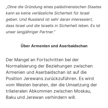
„Ohne die Gründung eines palästinensischen Staates
kann es keine verlässliche Sicherheit für Israel
geben. Und Russland ist sehr daran interessiert,
dass Israel und die Israelis in Sicherheit leben. Es ist
unser langjähriger Partner.“
Über Armenien und Aserbaidschan
Der Mangel an Fortschritten bei der
Normalisierung der Beziehungen zwischen
Armenien und Aserbaidschan ist auf die
Position Jerewans zurückzuführen. Es wird
vom Westen beraten, der die Umsetzung der
trilateralen Abkommen zwischen Moskau,
Baku und Jerewan verhindern will.