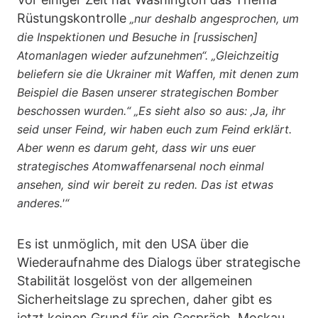
Rüstungskontrolle
„nur deshalb angesprochen, um
die Inspektionen und Besuche in [russischen]
Atomanlagen wieder aufzunehmen“. „Gleichzeitig
beliefern sie die Ukrainer mit Waffen, mit denen zum
Beispiel die Basen unserer strategischen Bomber
beschossen wurden.“ „Es sieht also so aus: ‚Ja, ihr
seid unser Feind, wir haben euch zum Feind erklärt.
Aber wenn es darum geht, dass wir uns euer
strategisches Atomwaffenarsenal noch einmal
ansehen, sind wir bereit zu reden. Das ist etwas
anderes.'“
Es ist unmöglich, mit den USA über die
Wiederaufnahme des Dialogs über strategische
Stabilität losgelöst von der allgemeinen
Sicherheitslage zu sprechen, daher gibt es
jetzt keinen Grund für ein Gespräch. Moskau