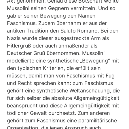
Axt genommen. Genau diese Botschaft wollte
Mussolini seinen Gegnern vermitteln. Und so
gab er seiner Bewegung den Namen
Faschismus. Zudem übernahm er aus der
antiken Tradition den Saluto Romano. Bei den
Nazis wurde dieser ausgestreckte Arm als
Hitlergruß oder auch anmaßender als
Deutscher Gruß übernommen. Mussolini
modellierte eine synthetische „Bewegung“ mit
den typischen Kriterien, die erfüllt sein
müssen, damit man von Faschismus mit Fug
und Recht sprechen kann: zum Faschismus
gehört eine synthetische Weltanschauung, die
für sich selber die absolute Allgemeingültigkeit
beansprucht und diese Allgemeingültigkeit mit
tödlicher Gewalt durchsetzt. Zum anderen
gehört zum Faschismus eine paramilitärische
Organisation, die jenen Anspruch auch