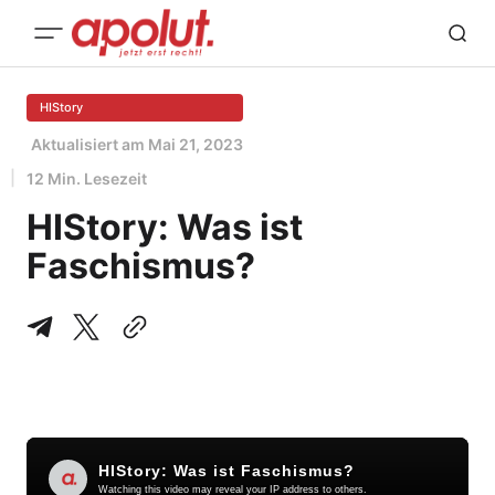
HIStory
Aktualisiert am
Mai 21, 2023
12 Min. Lesezeit
HIStory: Was ist
Faschismus?