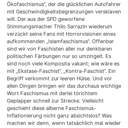
Ökofaschismus“, der die glücklichen Autofahrer
mit Geschwindigkeitsbegrenzungen versklaven
will. Der aus der SPD geworfene
Stimmungsmacher Thilo Sarrazin wiederum
verzückt seine Fans mit Horrorvisionen eines
aufkommenden „Islamfaschismus“. Offenbar
sind wir von Faschisten aller nur denkbaren
politischen Färbungen nur so umzingelt. Es
sind noch viele Komposita vakant; wie wäre es
mit „Ekstase-Faschist“, „Kontra-Faschist“. Ein
Begriff verkommt zur leeren Hülse. Und vor
allen Dingen bringen wir das durchaus wichtige
Wort Faschismus mit derlei törichtem
Geplapper schnell zur Strecke. Vielleicht
geschieht diese alberne Faschismus-
Inflationierung nicht ganz absichtslos? Was
machen wir denn, wenn tatsächlich mal wieder