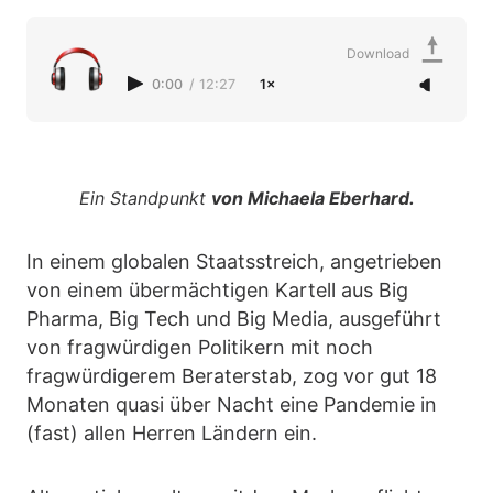
Download
0:00
/
12:27
1×
Ein Standpunkt
von Michaela Eberhard.
In einem globalen Staatsstreich, angetrieben
von einem übermächtigen Kartell aus Big
Pharma, Big Tech und Big Media, ausgeführt
von fragwürdigen Politikern mit noch
fragwürdigerem Beraterstab, zog vor gut 18
Monaten quasi über Nacht eine Pandemie in
(fast) allen Herren Ländern ein.