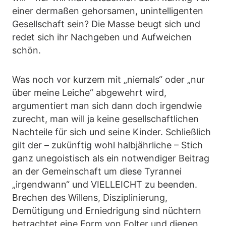
einer dermaßen gehorsamen, unintelligenten
Gesellschaft sein? Die Masse beugt sich und
redet sich ihr Nachgeben und Aufweichen
schön.
Was noch vor kurzem mit „niemals“ oder „nur
über meine Leiche“ abgewehrt wird,
argumentiert man sich dann doch irgendwie
zurecht, man will ja keine gesellschaftlichen
Nachteile für sich und seine Kinder. Schließlich
gilt der – zukünftig wohl halbjährliche – Stich
ganz unegoistisch als ein notwendiger Beitrag
an der Gemeinschaft um diese Tyrannei
„irgendwann“ und VIELLEICHT zu beenden.
Brechen des Willens, Disziplinierung,
Demütigung und Erniedrigung sind nüchtern
betrachtet eine Form von Folter und dienen