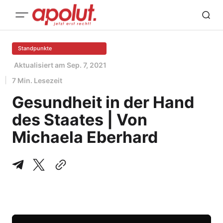
Standpunkte
Aktualisiert am
Sep. 7, 2021
7 Min. Lesezeit
Gesundheit in der Hand
des Staates | Von
Michaela Eberhard