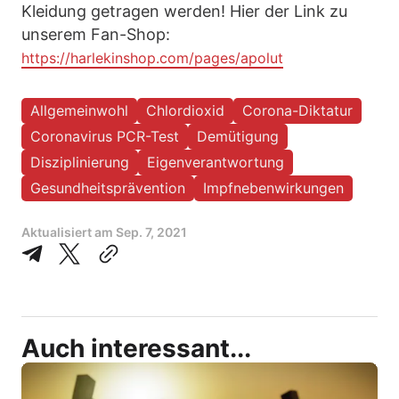
Kleidung getragen werden! Hier der Link zu
unserem Fan-Shop:
https://harlekinshop.com/pages/apolut
Allgemeinwohl
Chlordioxid
Corona-Diktatur
Coronavirus PCR-Test
Demütigung
Disziplinierung
Eigenverantwortung
Gesundheitsprävention
Impfnebenwirkungen
Aktualisiert am
Sep. 7, 2021
Auch interessant...