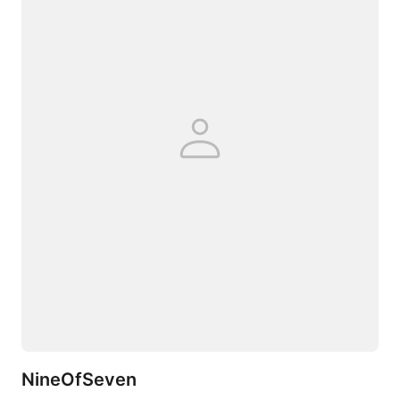
NineOfSeven