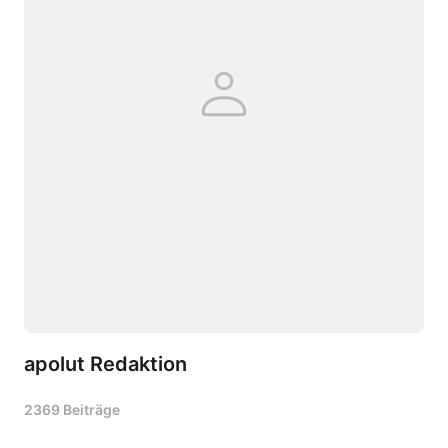
apolut Redaktion
2369 Beiträge