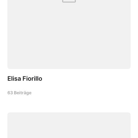
Elisa Fiorillo
63 Beiträge