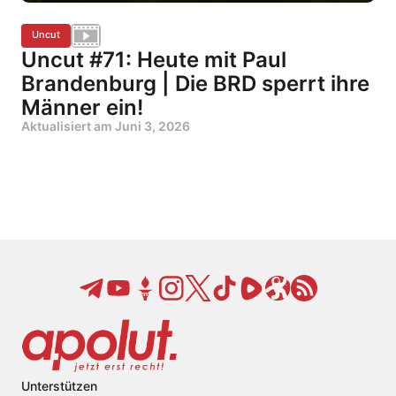
Uncut
Uncut #71: Heute mit Paul
Brandenburg | Die BRD sperrt ihre
Männer ein!
Aktualisiert am
Juni 3, 2026
Unterstützen