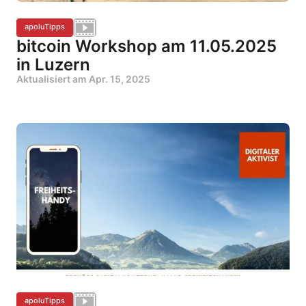
apoluTipps
bitcoin Workshop am 11.05.2025
in Luzern
Aktualisiert am
Apr. 15, 2025
apoluTipps