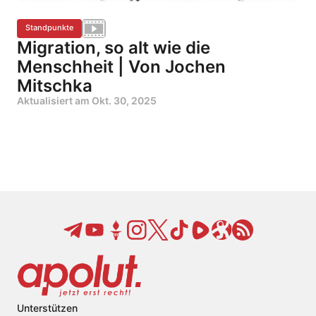
Standpunkte
Migration, so alt wie die
Menschheit | Von Jochen
Mitschka
Aktualisiert am
Okt. 30, 2025
Unterstützen