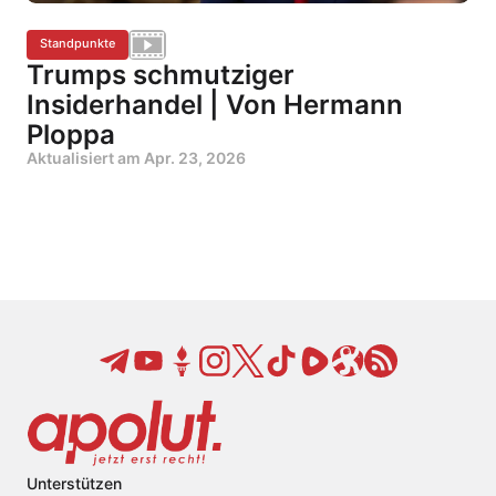
Standpunkte
Trumps schmutziger
Insiderhandel | Von Hermann
Ploppa
Aktualisiert am
Apr. 23, 2026
Unterstützen