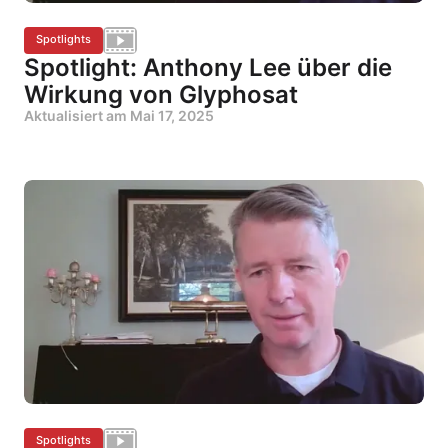
Spotlights
Spotlight: Anthony Lee über die
Wirkung von Glyphosat
Aktualisiert am
Mai 17, 2025
Spotlights