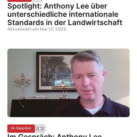
Spotlight: Anthony Lee über
unterschiedliche internationale
Standards in der Landwirtschaft
Aktualisiert am
Mai 12, 2025
Im Gespräch
Im Gespräch: Anthony Lee