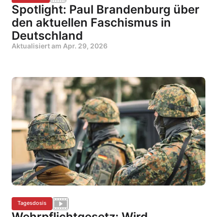
Spotlight: Paul Brandenburg über
den aktuellen Faschismus in
Deutschland
Aktualisiert am
Apr. 29, 2026
Tagesdosis
Wehrpflichtgesetz: Wird