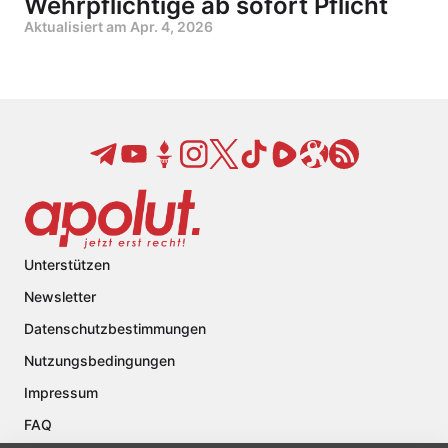
Wehrpflichtige ab sofort Pflicht
Aktualisiert am
Apr. 4, 2026
Unterstützen
Newsletter
Datenschutzbestimmungen
Nutzungsbedingungen
Impressum
FAQ