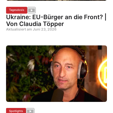
Tagesdosis
Ukraine: EU-Bürger an die Front? |
Von Claudia Töpper
Aktualisiert am
Juni 23, 2026
Spotlights