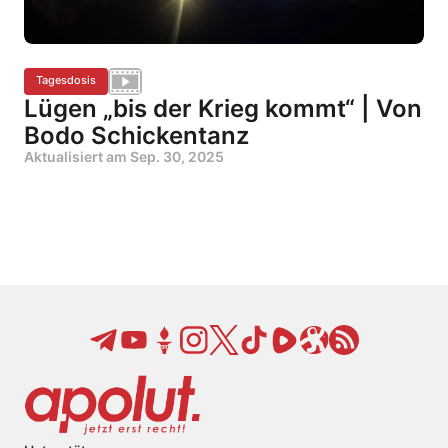
Tagesdosis
Lügen „bis der Krieg kommt“ | Von
Bodo Schickentanz
Aktualisiert am
Sep. 30, 2025