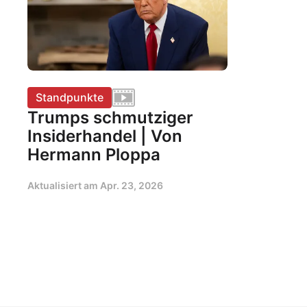
Standpunkte
Trumps schmutziger
Insiderhandel | Von
Hermann Ploppa
Aktualisiert am
Apr. 23, 2026