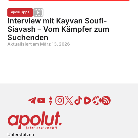
apoluTipps
Interview mit Kayvan Soufi-
Siavash – Vom Kämpfer zum
Suchenden
Aktualisiert am
März 13, 2026
Unterstützen