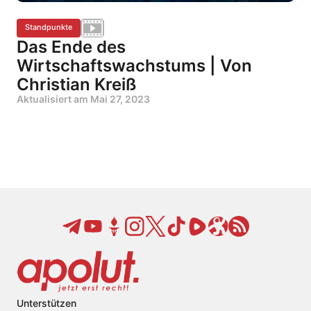
Standpunkte
Das Ende des
Wirtschaftswachstums | Von
Christian Kreiß
Aktualisiert am
Mai 27, 2023
Unterstützen