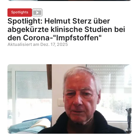
Spotlights
Spotlight: Helmut Sterz über
abgekürzte klinische Studien bei
den Corona-"Impfstoffen"
Aktualisiert am
Dez. 17, 2025