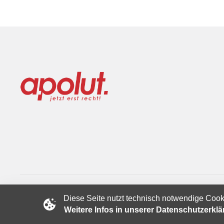
Diese Seite nutzt technisch notwendige Cook
Copyright © 2024 apolut | Jetzt erst recht!. Published apolut 
Weitere Infos in unserer Datenschutzerkl