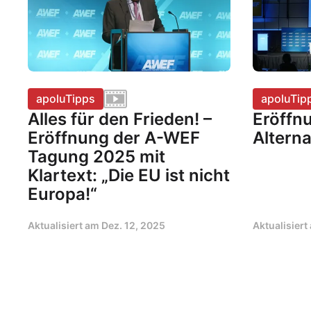
apoluTipps
apoluTip
Alles für den Frieden! –
Eröffn
Eröffnung der A-WEF
Alterna
Tagung 2025 mit
Klartext: „Die EU ist nicht
Europa!“
Aktualisiert am
Dez. 12, 2025
Aktualisier