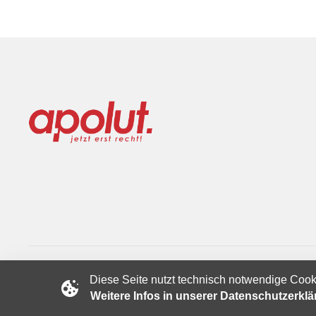
Diese Seite nutzt technisch notwendige Cook
Copyright © 2024 apolut | Jetzt erst recht!. Published apolut 
Weitere Infos in unserer Datenschutzerkl