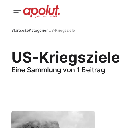
Startseite
Kategorien
US‑Kriegsziele
US‑Kriegsziele
Eine Sammlung von 1 Beitrag