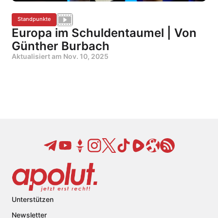
Standpunkte
Europa im Schuldentaumel | Von
Günther Burbach
Aktualisiert am
Nov. 10, 2025
Unterstützen
Newsletter