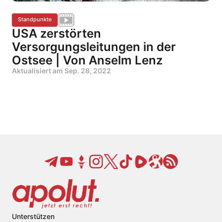
Standpunkte
USA zerstörten
Versorgungsleitungen in der
Ostsee | Von Anselm Lenz
Aktualisiert am
Sep. 28, 2022
Unterstützen