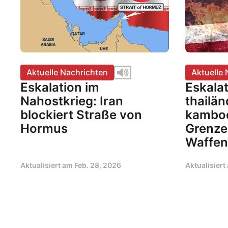
Aktuelle Nachrichten
Aktuelle 
Eskalation im
Eskalat
Nahostkrieg: Iran
thailän
blockiert Straße von
kambod
Hormus
Grenze
Waffens
Aktualisiert am
Feb. 28, 2026
Aktualisier