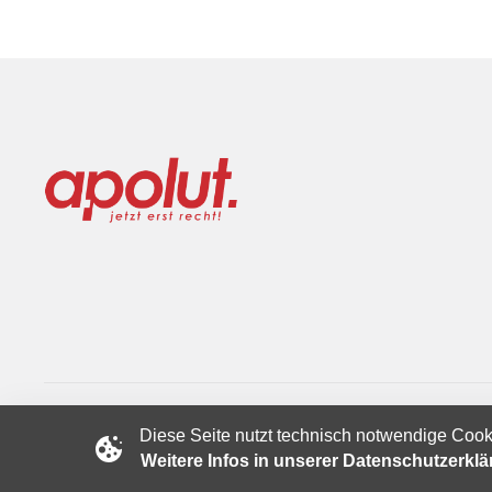
Diese Seite nutzt technisch notwendige Cook
Copyright © 2024 apolut | Jetzt erst recht!. Published apolut 
Weitere Infos in unserer Datenschutzerkl