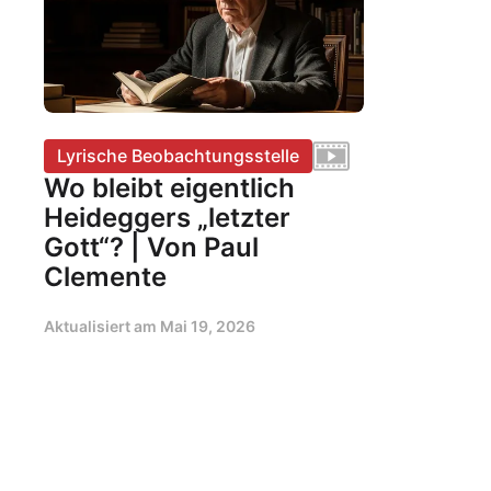
Lyrische Beobachtungsstelle
Wo bleibt eigentlich
Heideggers „letzter
Gott“? | Von Paul
Clemente
Aktualisiert am
Mai 19, 2026