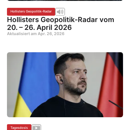
Hollisters Geopolitik-Radar
Hollisters Geopolitik-Radar vom
20. – 26. April 2026
Aktualisiert am
Apr. 26, 2026
Tagesdosis