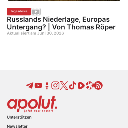
Tagesdosis
Russlands Niederlage, Europas
Untergang? | Von Thomas Röper
Aktualisiert am
Juni 30, 2026
Unterstützen
Newsletter