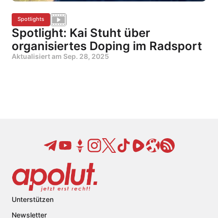
Spotlights
Spotlight: Kai Stuht über
organisiertes Doping im Radsport
Aktualisiert am
Sep. 28, 2025
Unterstützen
Newsletter