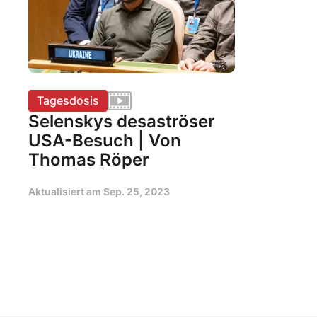
Tagesdosis
Selenskys desaströser
USA-Besuch | Von
Thomas Röper
Aktualisiert am
Sep. 25, 2023