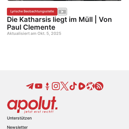
Lyrische Beobachtungsstelle
Die Katharsis liegt im Müll | Von
Paul Clemente
Aktualisiert am
Okt. 5, 2025
Unterstützen
Newsletter