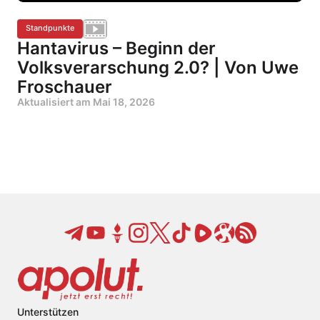
Standpunkte
Hantavirus – Beginn der
Volksverarschung 2.0? | Von Uwe
Froschauer
Aktualisiert am
Mai 18, 2026
Unterstützen