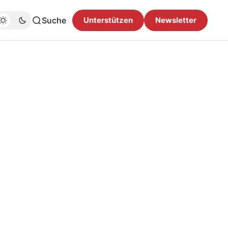
Suche
Unterstützen
Newsletter