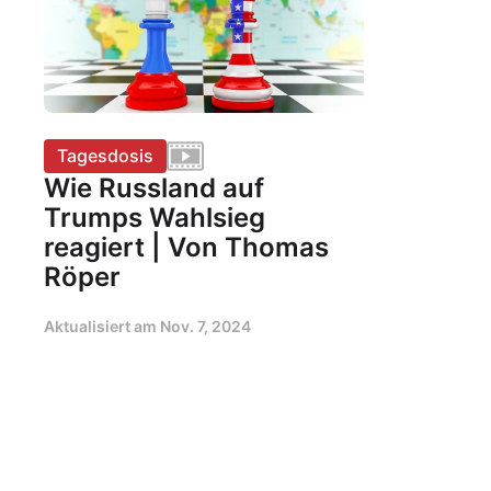
Tagesdosis
Wie Russland auf
Trumps Wahlsieg
reagiert | Von Thomas
Röper
Aktualisiert am
Nov. 7, 2024