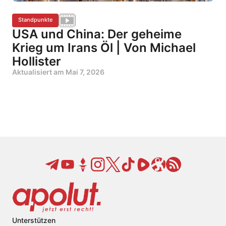
Standpunkte
USA und China: Der geheime
Krieg um Irans Öl | Von Michael
Hollister
Aktualisiert am
Mai 7, 2026
Unterstützen