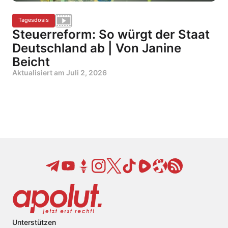
Tagesdosis
Steuerreform: So würgt der Staat
Deutschland ab | Von Janine
Beicht
Aktualisiert am
Juli 2, 2026
Unterstützen